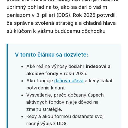
úprimný pohľad na to, ako sa darilo vašim
peniazom v 3. pilieri (DDS). Rok 2025 potvrdil,
že správne zvolená stratégia a chladná hlava
sú kľúčom k vášmu budúcemu dôchodku.
V tomto článku sa dozviete:
Aké reálne výnosy dosiahli
indexové a
akciové fondy
v roku 2025.
Ako funguje
daňová úľava
a kedy čakať
potvrdenie k dani.
Vysvetlenie, prečo dočasný úspech
aktívnych fondov nie je dôvod na
zmenu stratégie.
Kedy a akou formou dostanete svoj
ročný výpis z DDS
.