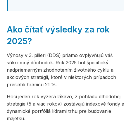
Ako čítať výsledky za rok
2025?
Výnosy v 3. pilieri (DDS) priamo ovplyvňujú váš
súkromný dôchodok. Rok 2025 bol špecifický
nadpriemerným zhodnotením životného cyklu a
akciových stratégií, ktoré v niektorých prípadoch
presiahli hranicu 21 %.
Hoci jeden rok vyzerá lákavo, z pohľadu dlhodobej
stratégie (5 a viac rokov) zostávajú indexové fondy a
dynamické portfóliá lídrami trhu pre budovanie
majetku.