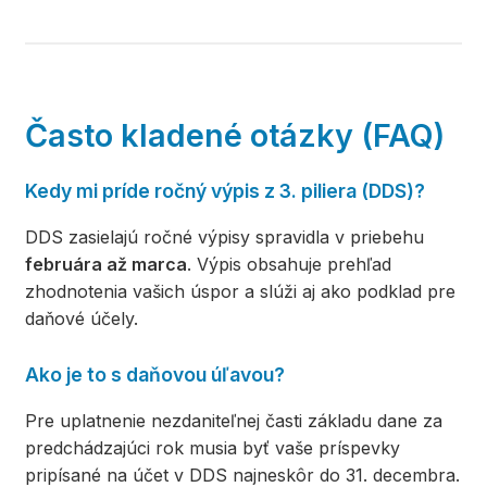
Často kladené otázky (FAQ)
Kedy mi príde ročný výpis z 3. piliera (DDS)?
DDS zasielajú ročné výpisy spravidla v priebehu
februára až marca
. Výpis obsahuje prehľad
zhodnotenia vašich úspor a slúži aj ako podklad pre
daňové účely.
Ako je to s daňovou úľavou?
Pre uplatnenie nezdaniteľnej časti základu dane za
predchádzajúci rok musia byť vaše príspevky
pripísané na účet v DDS najneskôr do 31. decembra.