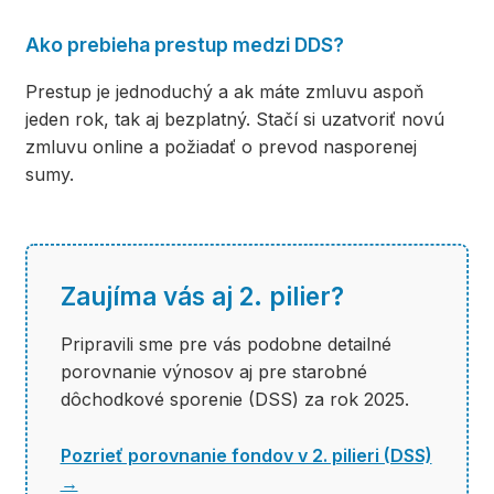
Ako prebieha prestup medzi DDS?
Prestup je jednoduchý a ak máte zmluvu aspoň
jeden rok, tak aj bezplatný. Stačí si uzatvoriť novú
zmluvu online a požiadať o prevod nasporenej
sumy.
Zaujíma vás aj 2. pilier?
Pripravili sme pre vás podobne detailné
porovnanie výnosov aj pre starobné
dôchodkové sporenie (DSS) za rok 2025.
Pozrieť porovnanie fondov v 2. pilieri (DSS)
→