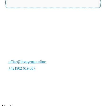
office@bezagenta.online
+421902 619 067