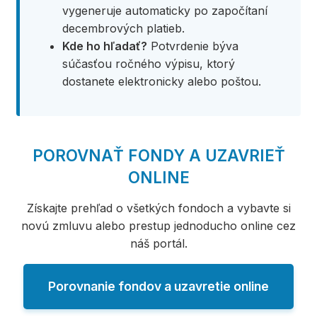
vygeneruje automaticky po započítaní
decembrových platieb.
Kde ho hľadať?
Potvrdenie býva
súčasťou ročného výpisu, ktorý
dostanete elektronicky alebo poštou.
POROVNAŤ FONDY A UZAVRIEŤ
ONLINE
Získajte prehľad o všetkých fondoch a vybavte si
novú zmluvu alebo prestup jednoducho online cez
náš portál.
Porovnanie fondov a uzavretie online