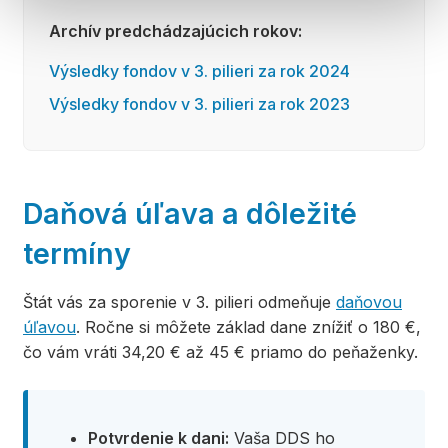
Archív predchádzajúcich rokov:
Výsledky fondov v 3. pilieri za rok 2024
Výsledky fondov v 3. pilieri za rok 2023
Daňová úľava a dôležité
termíny
Štát vás za sporenie v 3. pilieri odmeňuje
daňovou
úľavou
. Ročne si môžete základ dane znížiť o 180 €,
čo vám vráti 34,20 € až 45 € priamo do peňaženky.
Potvrdenie k dani:
Vaša DDS ho