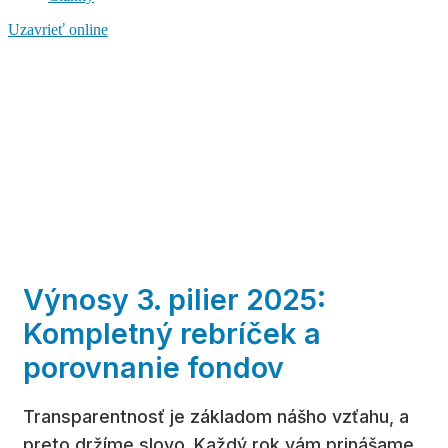
Uzavrieť online
Výnosy 3. pilier 2025:
Kompletný rebríček a
porovnanie fondov
Transparentnosť je základom nášho vzťahu, a
preto držíme slovo. Každý rok vám prinášame